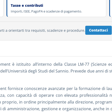
Tasse e contributi
Importi, ISEE, PagoPA e scadenze di pagamento.
Contattaci
rti a orientarti tra requisiti, scadenze e procedure.
nt è istituito all’interno della Classe LM-77 (Scienze ec
’Università degli Studi del Sannio. Prevede due anni di studi
ent fornisce conoscenze avanzate per la formazione di la
nza, con capacità di operare con elevata professionalità 
in proprio, in ordine principalmente alla direzione, program
di di amministrazione, gestione e organizzazione, anche in ot