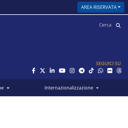
AREA RISERVATA
Cerca
SEGUICI SU
ne
internazionalizzazione