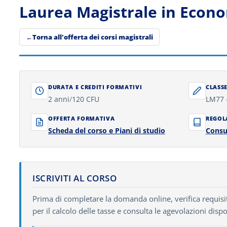
Laurea Magistrale in Eco
Torna all'offerta dei corsi magistrali
DURATA E CREDITI FORMATIVI
CLASSE
2 anni
/
120 CFU
LM77 
OFFERTA FORMATIVA
REGOL
Scheda del corso e Piani di studio
Consu
ISCRIVITI AL CORSO
Prima di completare la domanda online, verifica requisiti 
per il calcolo delle tasse e consulta le agevolazioni dispo