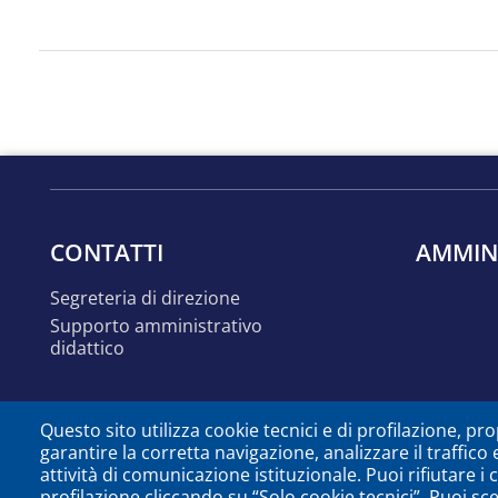
CONTATTI
AMMIN
segreteria di direzione
supporto amministrativo
didattico
Questo sito utilizza cookie tecnici e di profilazione, prop
garantire la corretta navigazione, analizzare il traffico 
attività di comunicazione istituzionale. Puoi rifiutare i
profilazione cliccando su “Solo cookie tecnici”. Puoi sc