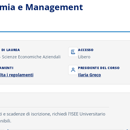
nomia e Management
 DI LAUREA
ACCESSO
- Scienze Economiche Aziendali
Libero
AMENTI
PRESIDENTE DEL CORSO
lta i regolamenti
Ilaria Greco
e scadenze di iscrizione, richiedi l'ISEE Universitario
nibili.