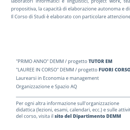
laboratori informatici e linguistici, project work, t
propositiva, la capacità di elaborazione autonoma e di 
Il Corso di Studi è elaborato con particolare attenzione
"PRIMO ANNO" DEMM / progetto
TUTOR EM
"LAUREE IN CORSO" DEMM / progetto
FUORI CORS
Laurearsi in Economia e management
Organizzazione e Spazio AQ
________________________________________________________
Per ogni altra informazione sull'organizzazione
didattica (lezioni, esami, calendari, ecc.) e sulle attivi
del corso, visita il
sito del Dipartimento DEMM