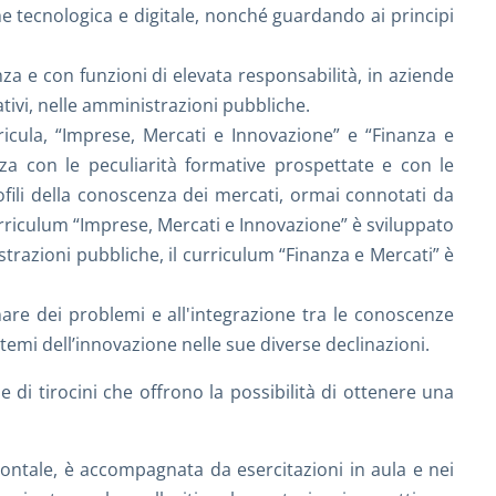
e tecnologica e digitale, nonché guardando ai principi
a e con funzioni di elevata responsabilità, in aziende
tivi, nelle amministrazioni pubbliche.
rricula, “Imprese, Mercati e Innovazione” e “Finanza e
nza con le peculiarità formative prospettate e con le
ofili della conoscenza dei mercati, ormai connotati da
curriculum “Imprese, Mercati e Innovazione” è sviluppato
trazioni pubbliche, il curriculum “Finanza e Mercati” è
inare dei problemi e all'integrazione tra le conoscenze
emi dell’innovazione nelle sue diverse declinazioni.
e di tirocini che offrono la possibilità di ottenere una
rontale, è accompagnata da esercitazioni in aula e nei