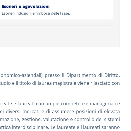
Esoneri e agevolazioni
Esoneri, riduzioni e rimborsi delle tasse.
onomico-aziendali) presso il Dipartimento di Diritto,
o e il titolo di laurea magistrale viene rilasciato con
ureate e laureati con ampie competenze manageriali e
nei diversi mercati e di assumere posizioni di elevata
mazione, gestione, valutazione e controllo dei sistemi
tica interdisciplinare. Le laureate e i laureati saranno