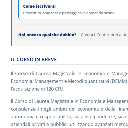
Come iscriversi
Procedura, scadenze e passaggi della domanda online.
Hai ancora qualche dubbio?
Il Contact Center può aiuta
IL CORSO IN BREVE
Il Corso di Laurea Magistrale in Economia e Manageme
Economia, Management e Metodi quantitativi (DEMM) dell
l’acquisizione di 120 CFU.
Il Corso di Laurea Magistrale in Economia e Managem
consulenziali negli ambiti dell’economia e della fina
autonomia e responsabilità, sia alle dipendenze, sia 
aziendali privati e pubblici, utilizzando avanzati meto