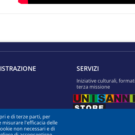
ISTRAZIONE
SERVIZI
iniziative culturali, formative e di
terza missione
ri e di terze parti, per
e misurare l'efficacia delle
 cookie non necessari e di
egliere di acconsentirne