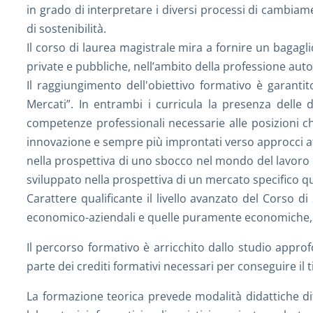
in grado di interpretare i diversi processi di cambia
di sostenibilità.
Il corso di laurea magistrale mira a fornire un bagag
private e pubbliche, nell’ambito della professione auto
Il raggiungimento dell'obiettivo formativo è garantit
Mercati”. In entrambi i curricula la presenza delle 
competenze professionali necessarie alle posizioni ch
innovazione e sempre più improntati verso approcci atte
nella prospettiva di uno sbocco nel mondo del lavoro o
sviluppato nella prospettiva di un mercato specifico qua
Carattere qualificante il livello avanzato del Corso d
economico-aziendali e quelle puramente economiche, ma
Il percorso formativo è arricchito dallo studio approfo
parte dei crediti formativi necessari per conseguire il ti
La formazione teorica prevede modalità didattiche dif