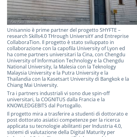
Unisannio è prime partner del progetto SHYFTE –
research Skills4.0 THrough UniversitY and Entreprise
CollaboraTion. Il progetto è stato sviluppato in
collaborazione con la capofila University of Lyon ed
ha come partners universitari la Cina, con Chengdu
University of Information Technology e la Chengdu
National University, la Malesia con la Teknology
Malaysia University e la Putra University e la
Thailandia con la Kasetsart University di Bangkok e la
Chiang Mai University.
Tra i partners industriali vi sono due spin-off
universitari, la COGNITUS dalla Francia e la
KNOWLEDGEBITS dal Portogallo.
Il progetto mira a trasferire a studenti di dottorato e
post dottorato asiatici competenze per la ricerca
applicata su tecnologie abilitanti per Industria 4.0,
sistemi di valutazione della Digital Maturity per