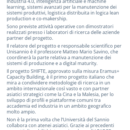
Industria 4.0, intelligenza artificiale e machine
learning, sistemi avanzati per la manutenzione dei
sistemi produttivi, logistica distribuita in logica lean
production e co-makership.
Sono previste attività operative con dimostratori
realizzati presso i laboratori di ricerca delle aziende
partner del progetto.
Il relatore del progetto e responsabile scientifico per
Unisannio è il professore Matteo Mario Savino, che
coordinerà la parte relativa a manutenzione dei
sistemi di produzione e a digital maturity.
Il progetto SHIFTE, approvato sulla misura Eramus+
Capacity Building, è il primo progetto italiano che
mira a condividere metodologie di ricerca in un
ambito internazionale così vasto e con partner
asiatici strategici come la Cina e la Malesia, per lo
sviluppo di profili e piattaforme comuni tra
accademia ed industria in un ambito geografico
molto ampio.
Non è la prima volta che l’Università del Sannio
collabora con atenei asiatici. Grazie ai precedenti