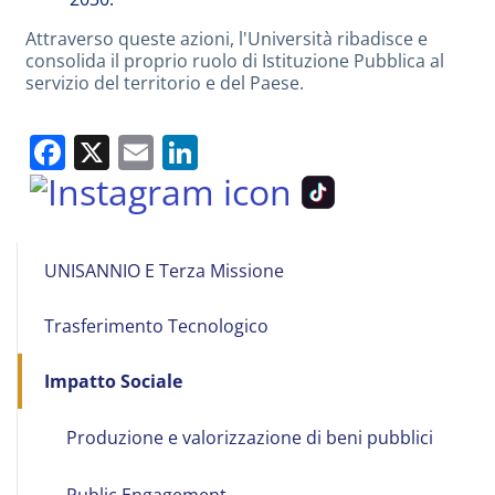
Attraverso queste azioni, l'Università ribadisce e
consolida il proprio ruolo di Istituzione Pubblica al
servizio del territorio e del Paese.
Facebook
X
Email
LinkedIn
Main
UNISANNIO E Terza Missione
navigation
Trasferimento Tecnologico
Impatto Sociale
Produzione e valorizzazione di beni pubblici
Public Engagement