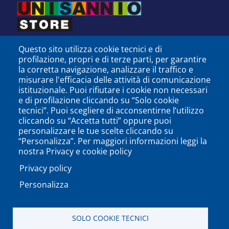
Questo sito utilizza cookie tecnici e di
profilazione, propri e di terze parti, per garantire
la corretta navigazione, analizzare il traffico e
misurare l'efficacia delle attività di comunicazione
istituzionale. Puoi rifiutare i cookie non necessari
e di profilazione cliccando su “Solo cookie
tecnici”. Puoi scegliere di acconsentirne l’utilizzo
cliccando su “Accetta tutti” oppure puoi
personalizzare le tue scelte cliccando su
SEGUICI SU
“Personalizza”. Per maggiori informazioni leggi la
nostra Privacy e cookie policy
Privacy policy
Personalizza
PODCAST
APP
SOLO COOKIE TECNICI