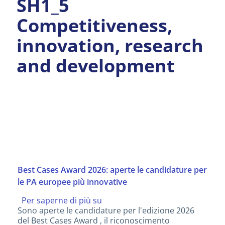
SH1_5
Competitiveness,
innovation, research
and development
Best Cases Award 2026: aperte le candidature per
le PA europee più innovative
Per saperne di più su
Best
Sono aperte le candidature per l'edizione 2026
Cases
del Best Cases Award , il riconoscimento
Award