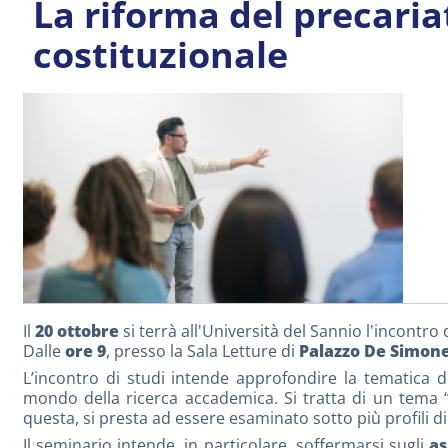
La riforma del precariat
costituzionale
Il
20 ottobre
si terrà all'Università del Sannio l'incontro 
Dalle
ore 9
, presso la Sala Letture di
Palazzo De Simon
L’incontro di studi intende approfondire la tematica d
mondo della ricerca accademica. Si tratta di un tema “tr
questa, si presta ad essere esaminato sotto più profili di 
Il seminario intende, in particolare, soffermarsi sugli
as