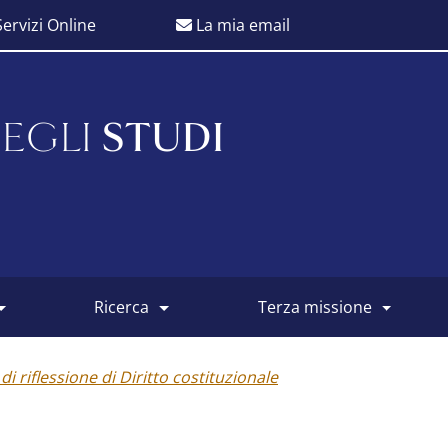
ervizi Online
La mia email
EGLI
STUDI
ricerca
terza missione
di riflessione di Diritto costituzionale