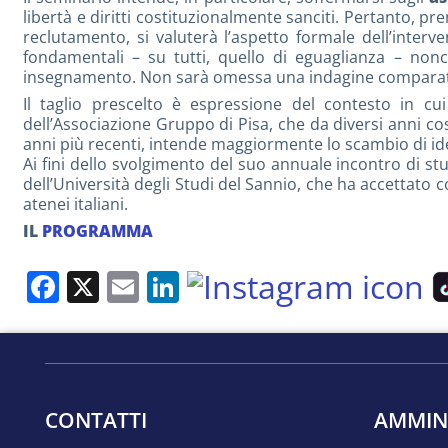
libertà e diritti costituzionalmente sanciti. Pertanto, 
reclutamento, si valuterà l’aspetto formale dell’interv
fondamentali – su tutti, quello di eguaglianza – nonc
insegnamento. Non sarà omessa una indagine comparatisti
Il taglio prescelto è espressione del contesto in cui 
dell’Associazione Gruppo di Pisa, che da diversi anni co
anni più recenti, intende maggiormente lo scambio di ide
Ai fini dello svolgimento del suo annuale incontro di st
dell’Università degli Studi del Sannio, che ha accettato c
atenei italiani.
IL
PROGRAMMA
Facebook
X
Email
LinkedIn
CONTATTI
AMMIN