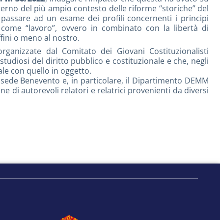
terno del più ampio contesto delle riforme “storiche” del
i passare ad un esame dei profili concernenti i principi
a come “lavoro”, ovvero in combinato con la libertà di
fini o meno al nostro.
 organizzate dal Comitato dei Giovani Costituzionalisti
udiosi del diritto pubblico e costituzionale e che, negli
ale con quello in oggetto.
me sede Benevento e, in particolare, il Dipartimento DEMM
e di autorevoli relatori e relatrici provenienti da diversi