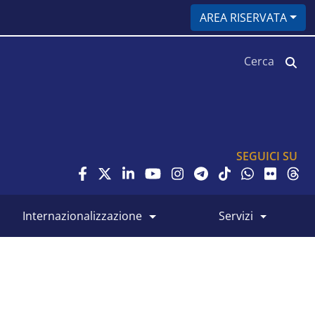
AREA RISERVATA
Cerca
SEGUICI SU
internazionalizzazione
servizi