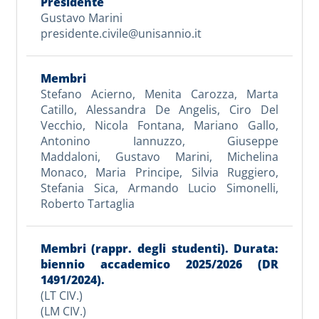
Gustavo Marini
presidente.civile@unisannio.it
Stefano Acierno
,
Menita Carozza
,
Marta
Catillo
,
Alessandra De Angelis
,
Ciro Del
Vecchio
,
Nicola Fontana,
Mariano Gallo
,
Antonino Iannuzzo
,
Giuseppe
Maddaloni
,
Gustavo Marini
,
Michelina
Monaco
,
Maria Principe
,
Silvia Ruggiero
,
Stefania Sica
,
Armando Lucio Simonelli
,
Roberto Tartaglia
(LT CIV.)
(LM CIV.)