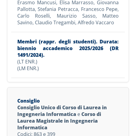
Erasmo Mancusi
,
Elisa Marrasso
,
Giovanna
Pallotta
,
Stefania Petracca
,
Francesco Pepe
,
Carlo Roselli
,
Maurizio Sasso
,
Matteo
Savino
,
Claudio Tregambi
,
Alfredo Vaccaro
(LT ENR.)
(LM ENR.)
Consiglio Unico di Corso di Laurea in
Ingegneria Informatica
e
Corso di
Laurea Magistrale in Ingegneria
Informatica
Codici: 863 e 399