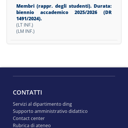
(LT INF.)
(LM INF.)
CONTATTI
servizi al dipartimento ding
supporto amministrativo didattico
contact center
rubrica di ateneo