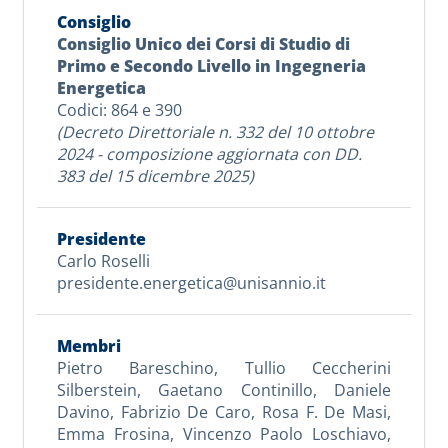
Consiglio Unico dei Corsi di Studio di
Primo e Secondo Livello in Ingegneria
Energetica
Codici: 864 e 390
(Decreto Direttoriale n. 332 del 10 ottobre
2024 - composizione aggiornata con DD.
383 del 15 dicembre 2025)
Carlo Roselli
presidente.energetica@unisannio.it
Pietro Bareschino
,
Tullio Ceccherini
Silberstein
,
Gaetano Continillo
,
Daniele
Davino
,
Fabrizio De Caro
,
Rosa F. De Masi
,
Emma Frosina
,
Vincenzo Paolo Loschiavo
,