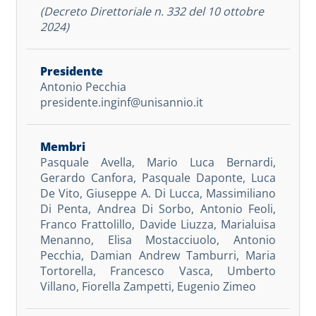
(Decreto Direttoriale n. 332 del 10 ottobre
2024)
Antonio Pecchia
presidente.inginf@unisannio.it
Pasquale Avella
,
Mario Luca Bernardi
,
Gerardo Canfora
,
Pasquale Daponte
,
Luca
De Vito
,
Giuseppe A. Di Lucca
,
Massimiliano
Di Penta
,
Andrea Di Sorbo
,
Antonio Feoli
,
Franco Frattolillo
,
Davide Liuzza
,
Marialuisa
Menanno
,
Elisa Mostacciuolo
,
Antonio
Pecchia
,
Damian Andrew Tamburri
,
Maria
Tortorella
,
Francesco Vasca
,
Umberto
Villano
,
Fiorella Zampetti
,
Eugenio Zimeo