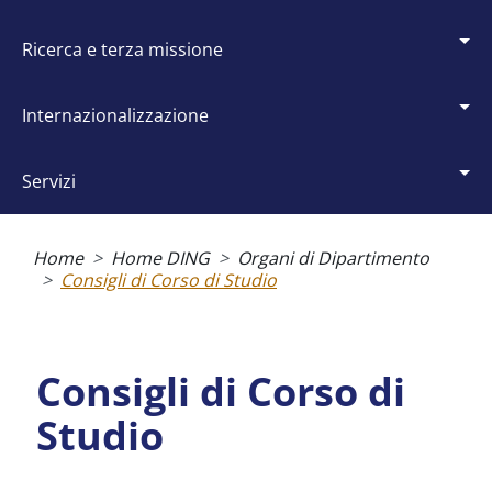
ricerca e terza missione
internazionalizzazione
servizi
Briciole
Home
Home DING
Organi di Dipartimento
di
Consigli di Corso di Studio
pane
Consigli di Corso di
Studio