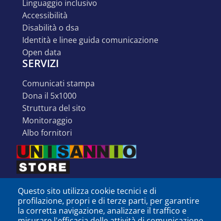
linguaggio inclusivo
accessibilità
disabilità o dsa
identità e linee guida comunicazione
open data
SERVIZI
comunicati stampa
dona il 5x1000
struttura del sito
monitoraggio
albo fornitori
Questo sito utilizza cookie tecnici e di
profilazione, propri e di terze parti, per garantire
la corretta navigazione, analizzare il traffico e
misurare l'efficacia delle attività di comunicazione