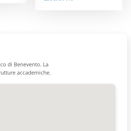
rico di Benevento. La
trutture accademiche.