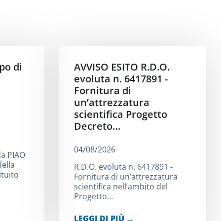
po di
AVVISO ESITO R.D.O.
evoluta n. 6417891 -
Fornitura di
un’attrezzatura
scientifica Progetto
Decreto…
04/08/2026
da PIAO
ella
R.D.O. evoluta n. 6417891 -
ituito
Fornitura di un’attrezzatura
scientifica nell’ambito del
Progetto…
LEGGI DI PIÙ →