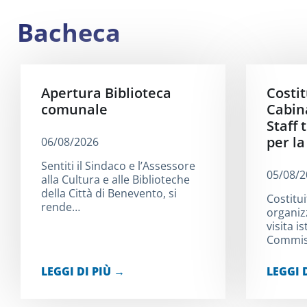
Bacheca
Apertura Biblioteca
Costit
comunale
Cabina
Staff 
per l
06/08/2026
Sentiti il Sindaco e l’Assessore
05/08/2
alla Cultura e alle Biblioteche
della Città di Benevento, si
Costitui
rende…
organiz
visita i
Commis
LEGGI DI PIÙ →
LEGGI 