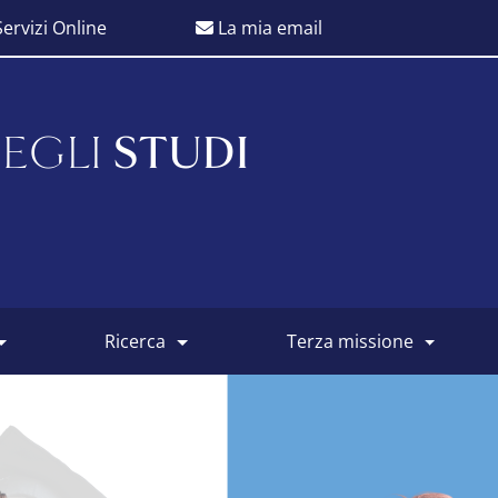
ervizi Online
La mia email
EGLI
STUDI
ricerca
terza missione