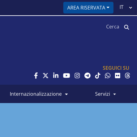
Select
AREA RISERVATA
your
language
Cerca
SEGUICI SU
internazionalizzazione
servizi