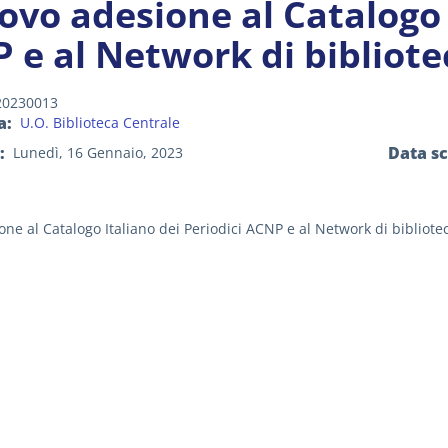
ovo adesione al Catalogo 
 e al Network di bibliot
20230013
a
U.O. Biblioteca Centrale
Data s
Lunedì, 16 Gennaio, 2023
ne al Catalogo Italiano dei Periodici ACNP e al Network di bibliot