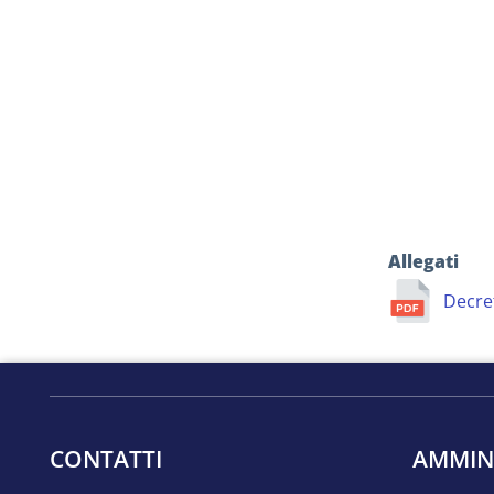
Allegati
Decret
CONTATTI
AMMIN