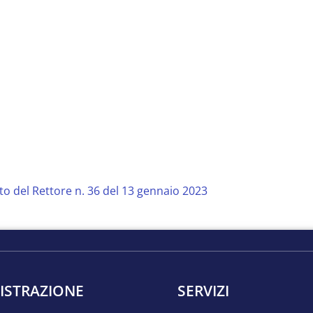
o del Rettore n. 36 del 13 gennaio 2023
ISTRAZIONE
SERVIZI