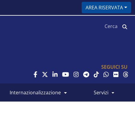
AREA RISERVATA
Cerca
SEGUICI SU
internazionalizzazione
servizi