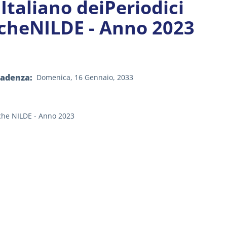
Italiano deiPeriodici
echeNILDE - Anno 2023
cadenza
Domenica, 16 Gennaio, 2033
eche NILDE - Anno 2023