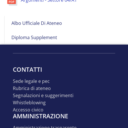
Albo
Albo Ufficiale Di Ateneo
on
Line
Diploma Supplement
CONTATTI
sede legale e pec
rubrica di ateneo
segnalazioni e suggerimenti
whistleblowing
accesso civico
AMMINISTRAZIONE
amministrazione trasparente