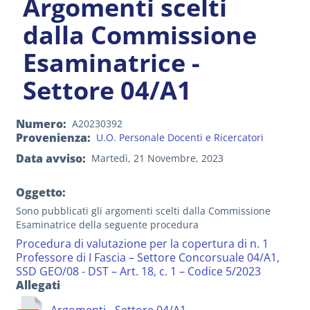
Argomenti scelti
dalla Commissione
Esaminatrice -
Settore 04/A1
Numero
A20230392
Provenienza
U.O. Personale Docenti e Ricercatori
Data avviso
Martedì, 21 Novembre, 2023
Oggetto:
Sono pubblicati gli argomenti scelti dalla Commissione
Esaminatrice della seguente procedura
Procedura di valutazione per la copertura di n. 1
Professore di I Fascia – Settore Concorsuale 04/A1,
SSD GEO/08 - DST – Art. 18, c. 1 – Codice 5/2023
Allegati
Argomenti - Settore 04/A1