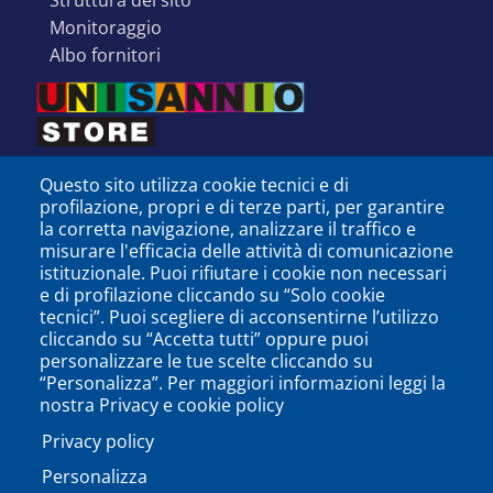
struttura del sito
monitoraggio
albo fornitori
Questo sito utilizza cookie tecnici e di
profilazione, propri e di terze parti, per garantire
la corretta navigazione, analizzare il traffico e
misurare l'efficacia delle attività di comunicazione
istituzionale. Puoi rifiutare i cookie non necessari
e di profilazione cliccando su “Solo cookie
tecnici”. Puoi scegliere di acconsentirne l’utilizzo
cliccando su “Accetta tutti” oppure puoi
personalizzare le tue scelte cliccando su
SEGUICI SU
“Personalizza”. Per maggiori informazioni leggi la
nostra Privacy e cookie policy
Privacy policy
Personalizza
PODCAST
APP