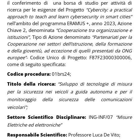
il conferimento di una borsa di studio per attività di
ricerca per le esigenze del Progetto
“Cybercity: a practical
approach to teach and learn cybersecurity in smart cities”
nell’ambito del programma ERAMUS +, anno 2023, Azione
Chiave 2, denominata
“Cooperazione tra organizzazione e
istituzioni”
, Tipo di Azione denominato
“Partenariati per la
Cooperazione nei settori dell’istruzione, della formazione
e della gioventù, ad eccezione di quelli presentati da ONG
europee”
-
Codice Unico di Progetto: F87F23000300006,
come di seguito specificata:
Codice procedura:
01brs24
;
Titolo della ricerca:
“­­­­­­­­­­­­­Sviluppo di tecnologie di misura
per la sicurezza nei veicoli a guida autonoma e per il
monitoraggio della sicurezza delle comunicazioni
veicolari”;
Settore Scientifico Disciplinare:
ING-INF/07
“Misure
Elettriche ed elettroniche”
Responsabile Scientifico:
Professore
Luca De Vito;