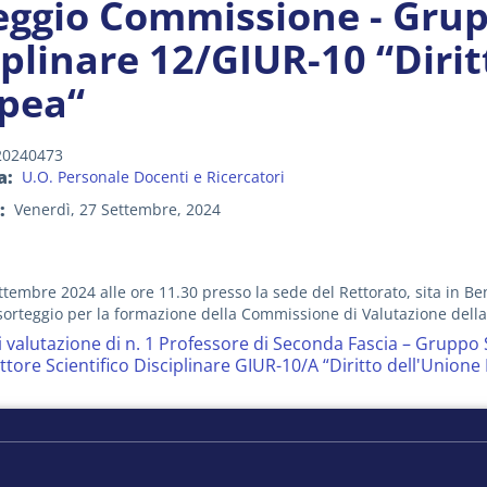
eggio Commissione - Grupp
iplinare 12/GIUR-10 “Dirit
pea“
20240473
a
U.O. Personale Docenti e Ricercatori
Venerdì, 27 Settembre, 2024
ettembre 2024 alle ore 11.30 presso la sede del Rettorato, sita in B
sorteggio per la formazione della Commissione di Valutazione dell
 valutazione di n. 1 Professore di Seconda Fascia – Gruppo S
ttore Scientifico Disciplinare GIUR-10/A “Diritto dell'Unio