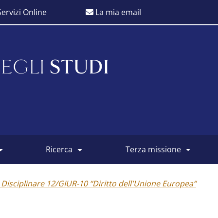
ervizi Online
La mia email
EGLI
STUDI
ricerca
terza missione
Disciplinare 12/GIUR-10 “Diritto dell'Unione Europea“