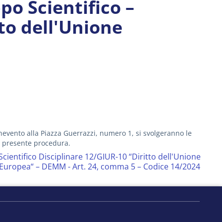
o Scientifico –
to dell'Unione
enevento alla Piazza Guerrazzi, numero 1, si svolgeranno le
a presente procedura.
cientifico Disciplinare 12/GIUR-10 “Diritto dell'Unione
ne Europea“ – DEMM - Art. 24, comma 5 – Codice 14/2024