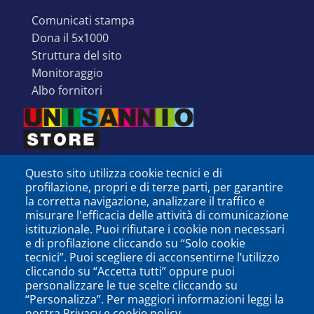
comunicati stampa
dona il 5x1000
struttura del sito
monitoraggio
albo fornitori
Questo sito utilizza cookie tecnici e di
profilazione, propri e di terze parti, per garantire
la corretta navigazione, analizzare il traffico e
misurare l'efficacia delle attività di comunicazione
istituzionale. Puoi rifiutare i cookie non necessari
e di profilazione cliccando su “Solo cookie
tecnici”. Puoi scegliere di acconsentirne l’utilizzo
cliccando su “Accetta tutti” oppure puoi
personalizzare le tue scelte cliccando su
SEGUICI SU
“Personalizza”. Per maggiori informazioni leggi la
nostra Privacy e cookie policy