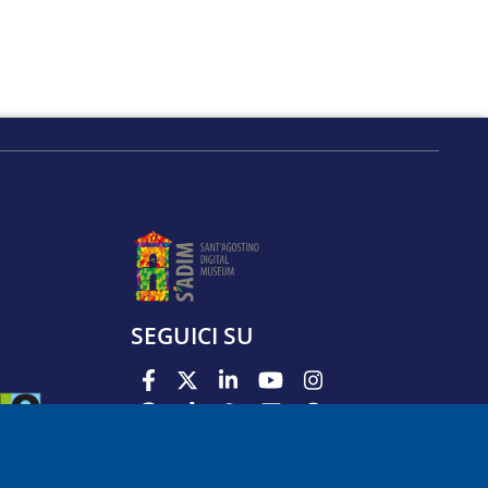
SEGUICI SU
PODCAST
APP