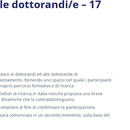
le dottorandi/e – 17
olare ai dottorandi ed alle dottorande di
ientamento, fornendo uno spazio nel quale i partecipanti
proprio percorso formativo e di ricerca.
ottori di ricerca in Italia nonchè proposta una breve
ali dinamiche che lo contraddistinguono.
a compilare al fine di confermare la partecipazione.
tro sarà comunicata in un secondo momento, sulla base del