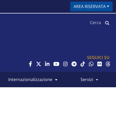
AREA RISERVATA
Cerca
SEGUICI SU
internazionalizzazione
servizi