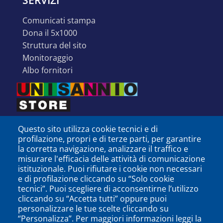
SERVIZI
comunicati stampa
dona il 5x1000
struttura del sito
monitoraggio
albo fornitori
Questo sito utilizza cookie tecnici e di
profilazione, propri e di terze parti, per garantire
la corretta navigazione, analizzare il traffico e
misurare l'efficacia delle attività di comunicazione
istituzionale. Puoi rifiutare i cookie non necessari
e di profilazione cliccando su “Solo cookie
tecnici”. Puoi scegliere di acconsentirne l’utilizzo
cliccando su “Accetta tutti” oppure puoi
personalizzare le tue scelte cliccando su
SEGUICI SU
“Personalizza”. Per maggiori informazioni leggi la