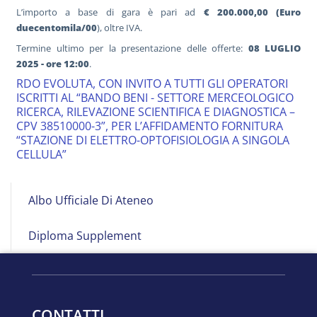
L’importo a base di gara è pari ad
€ 200.000,00 (Euro
duecentomila/00
), oltre IVA.
Termine ultimo per la presentazione delle offerte:
08 LUGLIO
2025 - ore 12:00
.
RDO EVOLUTA, CON INVITO A TUTTI GLI OPERATORI
ISCRITTI AL “BANDO BENI - SETTORE MERCEOLOGICO
RICERCA, RILEVAZIONE SCIENTIFICA E DIAGNOSTICA –
CPV 38510000-3”, PER L’AFFIDAMENTO FORNITURA
“STAZIONE DI ELETTRO-OPTOFISIOLOGIA A SINGOLA
CELLULA”
Albo
Albo Ufficiale Di Ateneo
on
Line
Diploma Supplement
CONTATTI