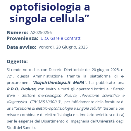
optofisiologia a
singola cellula”
Numero
A20250256
Provenienza
U.O. Gare e Contratti
Data avviso
Venerdì, 20 Giugno, 2025
Oggetto:
Si rende noto che, con Decreto Direttoriale del 20 giugno 2025, n.
721, questa Amministrazione, tramite la piattaforma di e-
procurement
“
Acquistinretepa.it MePA
”,
ha pubblicato una
R.D.O. Evoluta
, con invito a tutti gli operatori iscritti al “
Bando
Beni - Settore merceologico Ricerca, rilevazione scientifica e
diagnostica
-
CPV 38510000-3
”, per l’affidamento della fornitura di
una “
Stazione di elettro-optofisiologia a singola cellula
” (Sistema per
misure combinate di elettrofisiologia e stimolazione/lettura ottica)
per le esigenze del Dipartimento di Ingegneria dell’Università degli
Studi del Sannio.