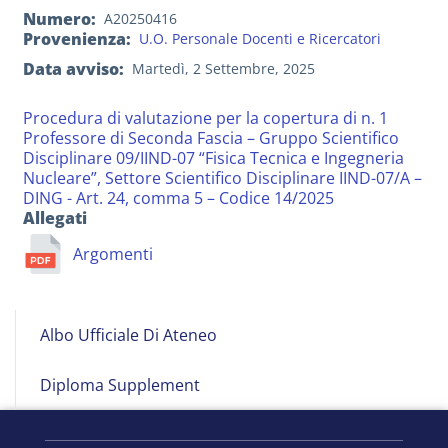
Numero
A20250416
Provenienza
U.O. Personale Docenti e Ricercatori
Data avviso
Martedì, 2 Settembre, 2025
Procedura di valutazione per la copertura di n. 1
Professore di Seconda Fascia – Gruppo Scientifico
Disciplinare 09/IIND-07 “Fisica Tecnica e Ingegneria
Nucleare”, Settore Scientifico Disciplinare IIND-07/A –
DING - Art. 24, comma 5 – Codice 14/2025
Allegati
Argomenti
Albo
Albo Ufficiale Di Ateneo
on
Line
Diploma Supplement