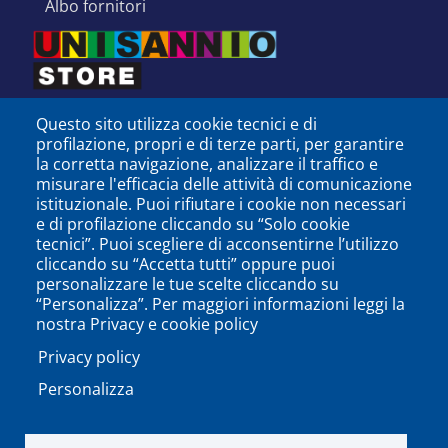
albo fornitori
Questo sito utilizza cookie tecnici e di
profilazione, propri e di terze parti, per garantire
la corretta navigazione, analizzare il traffico e
misurare l'efficacia delle attività di comunicazione
istituzionale. Puoi rifiutare i cookie non necessari
e di profilazione cliccando su “Solo cookie
tecnici”. Puoi scegliere di acconsentirne l’utilizzo
cliccando su “Accetta tutti” oppure puoi
personalizzare le tue scelte cliccando su
SEGUICI SU
“Personalizza”. Per maggiori informazioni leggi la
nostra Privacy e cookie policy
Privacy policy
Personalizza
PODCAST
APP