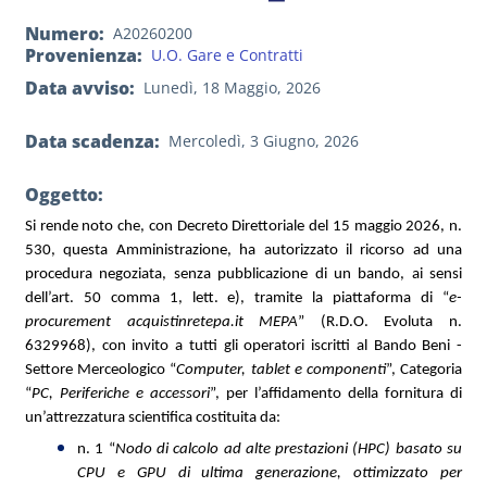
Numero
A20260200
Provenienza
U.O. Gare e Contratti
Data avviso
Lunedì, 18 Maggio, 2026
Data scadenza
Mercoledì, 3 Giugno, 2026
Oggetto:
Si rende noto che, con Decreto Direttoriale del 15 maggio 2026, n.
530, questa Amministrazione, ha autorizzato il ricorso ad una
procedura negoziata, senza pubblicazione di un bando, ai sensi
dell’art. 50 comma 1, lett. e), tramite la piattaforma di “
e-
procurement acquistinretepa.it MEPA
” (R.D.O. Evoluta n.
6329968), con invito a tutti gli operatori iscritti al Bando Beni -
Settore Merceologico “
Computer, tablet e componenti
”, Categoria
“
PC, Periferiche e accessori
”, per l’affidamento della fornitura di
un’attrezzatura scientifica costituita da:
n. 1 “
Nodo di calcolo ad alte prestazioni (HPC) basato su
CPU e GPU di ultima generazione, ottimizzato per