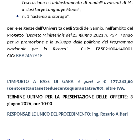
l'esecuzione e l'addestramento di modelli avanzati di IA,
inclusi Large Language Model
”;
n. 1 “
sistema di storage
”,
per le esigenze dell’Università degli Studi del Sannio, nell’ambito del
Progetto
“Decreto Ministeriale del 25 giugno 2021 n. 737 - Fondo
per la promozione e lo sviluppo delle politiche del Programma
Nazionale per la Ricerca"
- CUP: F85F21004140001
BBB24A7A1E
CIG:
pari a
€ 177.243,00
L’IMPORTO A BASE DI GARA
è
(centosettantasetteduecentoquarantatre/00), oltre IVA.
TERMINE ULTIMO PER LA PRESENTAZIONE DELLE OFFERTE: 3
giugno 2026, ore 10:00.
RESPONSABILE UNICO DEL PROCEDIMENTO
:
Ing. Rosario Altieri