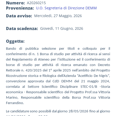
Numero
A20260215
Provenienza
U.O. Segreteria di Direzione DEMM
Data avviso
Mercoledì, 27 Maggio, 2026
Data scadenza
Giovedì, 11 Giugno, 2026
Oggetto:
Bando di pubblica selezione per titoli e colloquio per il
conferimento di n. 1 Borsa di studio per attività di ricerca ai sensi
del Regolamento di Ateneo per l’istituzione ed il conferimento di
borse di studio per attività di ricerca emanato con Decreto
Rettorale n. 420/2025 del 1° aprile 2025 nell’ambito del Progetto
Ricostruzione storica e filologica dell’Azienda “Acetificio De Nigris”,
convenzione approvata dal CdD DEMM del 21 maggio 2024,
correlata al Settore Scientifico Disciplinare STEC-01/B -
Storia
economica - Responsabile scientifico del Progetto Prof.ssa Vittoria
Marino, Responsabile scientifico della Borsa Prof.ssa Vittoria
Ferrandino.
Le candidature sono possibili dal giorno 28/05/2026 fino al giorno