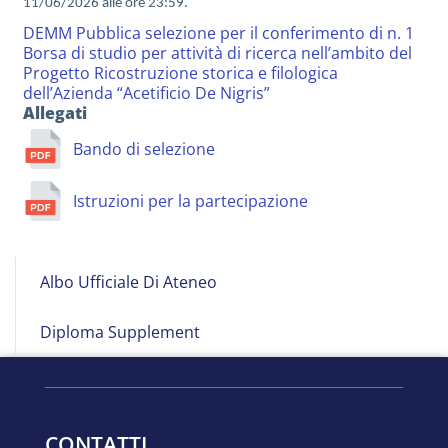
11/06/2026 alle ore 23:59.
DEMM Pubblica selezione per il conferimento di n. 1
Borsa di studio per attività di ricerca nell’ambito del
Progetto Ricostruzione storica e filologica
dell’Azienda “Acetificio De Nigris”
Allegati
Bando di selezione
Istruzioni per la partecipazione
Albo
Albo Ufficiale Di Ateneo
on
Line
Diploma Supplement
CONTATTI