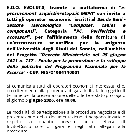
R.D.O. EVOLUTA, tramite la piattaforma di “
e-
procurement acquistinretepa.it MEPA
” con invito a 
tutti gli operatori economici iscritti al 
Bando Beni - 
Settore Merceologico “Computer, tablet e 
componenti
”, Categoria “
PC, Periferiche e 
accessori
”, per l’affidamento della fornitura di 
un’attrezzatura scientifica per le esigenze 
dell’Università degli Studi del Sannio, nell’ambito 
del Progetto “
Decreto Ministeriale del 25 giugno 
2021 n. 737 - Fondo per la promozione e lo sviluppo 
delle politiche del Programma Nazionale per la 
Ricerca
" - CUP: F85F21004140001
Si comunica a tutti gli operatori economici interessati che, 
con riferimento alla procedura di gara indicata in oggetto, il 
termine per la presentazione delle offerte è stato prorogato 
al giorno 
5 giugno 2026, ore 10.00.
Le modalità di partecipazione alla procedura negoziata e di 
presentazione della documentazione rimangono invariate 
rispetto a quanto previsto nella Lettera di 
Invito/Disciplinare di gara e negli atti allegati alla 
procedura.