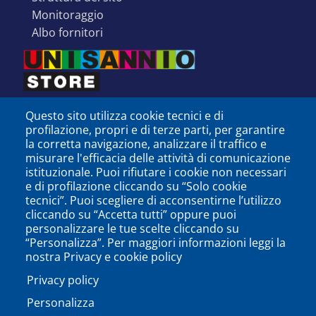
monitoraggio
albo fornitori
Questo sito utilizza cookie tecnici e di
profilazione, propri e di terze parti, per garantire
la corretta navigazione, analizzare il traffico e
misurare l'efficacia delle attività di comunicazione
istituzionale. Puoi rifiutare i cookie non necessari
e di profilazione cliccando su “Solo cookie
tecnici”. Puoi scegliere di acconsentirne l’utilizzo
cliccando su “Accetta tutti” oppure puoi
personalizzare le tue scelte cliccando su
SEGUICI SU
“Personalizza”. Per maggiori informazioni leggi la
nostra Privacy e cookie policy
Privacy policy
Personalizza
PODCAST
APP