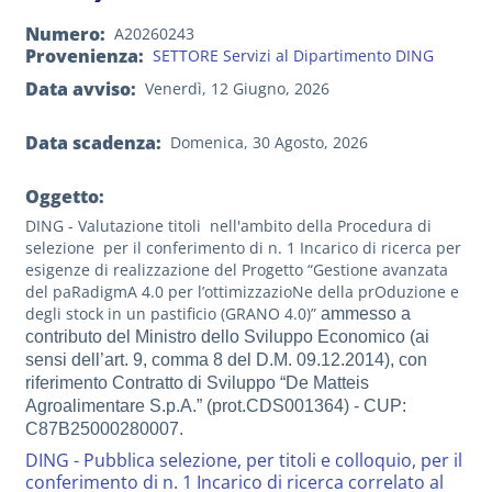
Numero
A20260243
Provenienza
SETTORE Servizi al Dipartimento DING
Data avviso
Venerdì, 12 Giugno, 2026
Data scadenza
Domenica, 30 Agosto, 2026
Oggetto:
DING - Valutazione titoli nell'ambito della Procedura di
selezione per il conferimento di n. 1 Incarico di ricerca per
esigenze di realizzazione del Progetto “Gestione avanzata
del paRadigmA 4.0 per l’ottimizzazioNe della prOduzione e
degli stock in un pastificio (GRANO 4.0)”
ammesso a
contributo del Ministro dello Sviluppo Economico (ai
sensi dell’art. 9, comma 8 del D.M. 09.12.2014), con
riferimento Contratto di Sviluppo “De Matteis
Agroalimentare S.p.A.” (prot.CDS001364) - CUP:
C87B25000280007.
DING - Pubblica selezione, per titoli e colloquio, per il
conferimento di n. 1 Incarico di ricerca correlato al