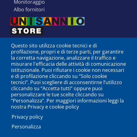
monitoraggio
albo fornitori
Questo sito utilizza cookie tecnici e di
profilazione, propri e di terze parti, per garantire
la corretta navigazione, analizzare il traffico e
misurare l'efficacia delle attività di comunicazione
istituzionale. Puoi rifiutare i cookie non necessari
e di profilazione cliccando su “Solo cookie
tecnici”. Puoi scegliere di acconsentirne l’utilizzo
cliccando su “Accetta tutti” oppure puoi
personalizzare le tue scelte cliccando su
SEGUICI SU
“Personalizza”. Per maggiori informazioni leggi la
nostra Privacy e cookie policy
Privacy policy
Personalizza
PODCAST
APP