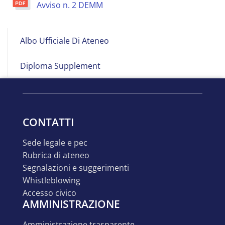
Avviso n. 2 DEMM
Albo
Albo Ufficiale Di Ateneo
on
Line
Diploma Supplement
CONTATTI
sede legale e pec
rubrica di ateneo
segnalazioni e suggerimenti
whistleblowing
accesso civico
AMMINISTRAZIONE
amministrazione trasparente