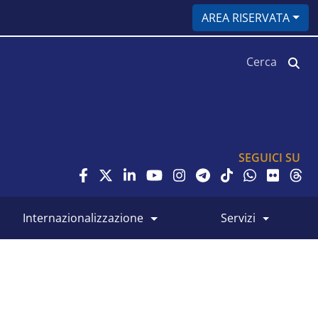
AREA RISERVATA
Cerca
SEGUICI SU
internazionalizzazione
servizi