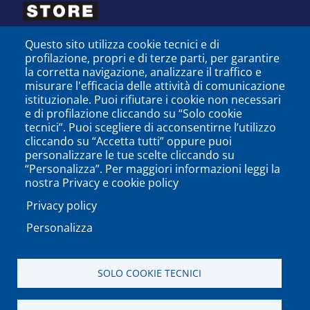
Questo sito utilizza cookie tecnici e di
profilazione, propri e di terze parti, per garantire
la corretta navigazione, analizzare il traffico e
misurare l'efficacia delle attività di comunicazione
istituzionale. Puoi rifiutare i cookie non necessari
e di profilazione cliccando su “Solo cookie
tecnici”. Puoi scegliere di acconsentirne l’utilizzo
cliccando su “Accetta tutti” oppure puoi
personalizzare le tue scelte cliccando su
SEGUICI SU
“Personalizza”. Per maggiori informazioni leggi la
nostra Privacy e cookie policy
Privacy policy
Personalizza
PODCAST
APP
SOLO COOKIE TECNICI