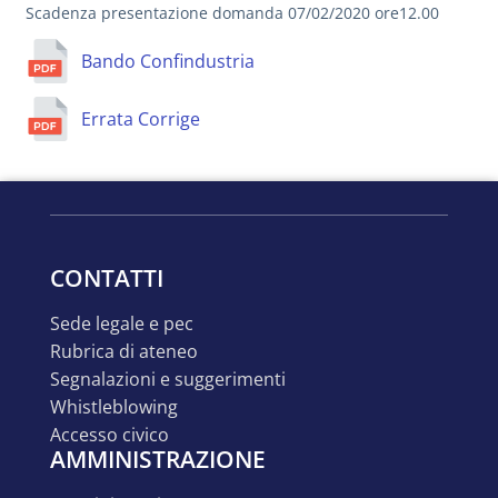
Scadenza presentazione domanda 07/02/2020 ore12.00
Bando Confindustria
Errata Corrige
CONTATTI
sede legale e pec
rubrica di ateneo
segnalazioni e suggerimenti
whistleblowing
accesso civico
AMMINISTRAZIONE