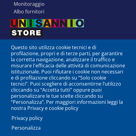
monitoraggio
albo fornitori
Questo sito utilizza cookie tecnici e di
profilazione, propri e di terze parti, per garantire
la corretta navigazione, analizzare il traffico e
misurare l'efficacia delle attività di comunicazione
istituzionale. Puoi rifiutare i cookie non necessari
e di profilazione cliccando su “Solo cookie
tecnici”. Puoi scegliere di acconsentirne l’utilizzo
cliccando su “Accetta tutti” oppure puoi
personalizzare le tue scelte cliccando su
SEGUICI SU
“Personalizza”. Per maggiori informazioni leggi la
nostra Privacy e cookie policy
Privacy policy
Personalizza
PODCAST
APP