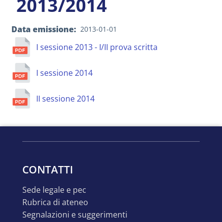
2013/2014
Data emissione
2013-01-01
I sessione 2013 - I/II prova scritta
I sessione 2014
II sessione 2014
CONTATTI
sede legale e pec
rubrica di ateneo
segnalazioni e suggerimenti