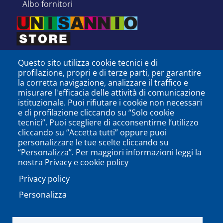
albo fornitori
Questo sito utilizza cookie tecnici e di
profilazione, propri e di terze parti, per garantire
la corretta navigazione, analizzare il traffico e
misurare l'efficacia delle attività di comunicazione
istituzionale. Puoi rifiutare i cookie non necessari
e di profilazione cliccando su “Solo cookie
tecnici”. Puoi scegliere di acconsentirne l’utilizzo
cliccando su “Accetta tutti” oppure puoi
personalizzare le tue scelte cliccando su
SEGUICI SU
“Personalizza”. Per maggiori informazioni leggi la
nostra Privacy e cookie policy
Privacy policy
Personalizza
PODCAST
APP