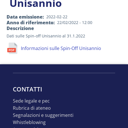
Unisannio
Data emissione
2022-02-22
Anno di riferimento
22/02/2022 - 12:00
Descrizione
Dati sulle Spin-off Unisannio al 31.1.2022
Informazioni sulle Spin-Off Unisannio
CONTATTI
sede legale e pec
rubrica di ateneo
segnalazioni e suggerimenti
whistleblowing