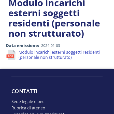
Modulo incarichi
esterni soggetti
residenti (personale
non strutturato)
Data emissione
2024-01-03
Modulo incarichi esterni soggetti residenti
(personale non strutturato)
CONTATTI
sede legale e pec
rubrica di ateneo