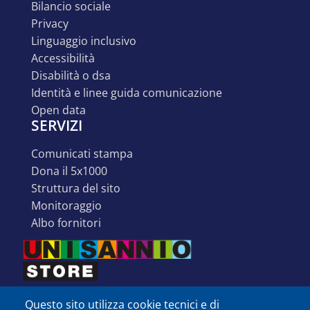
bilancio sociale
privacy
linguaggio inclusivo
accessibilità
disabilità o dsa
identità e linee guida comunicazione
open data
SERVIZI
comunicati stampa
dona il 5x1000
struttura del sito
monitoraggio
albo fornitori
Questo sito utilizza cookie tecnici e di