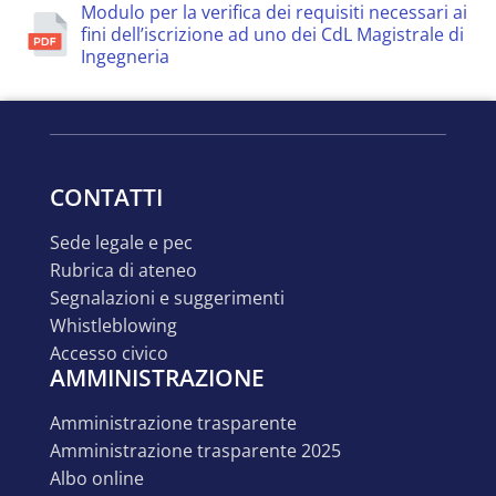
Modulo per la verifica dei requisiti necessari ai
fini dell’iscrizione ad uno dei CdL Magistrale di
Ingegneria
CONTATTI
sede legale e pec
rubrica di ateneo
segnalazioni e suggerimenti
whistleblowing
accesso civico
AMMINISTRAZIONE
amministrazione trasparente
amministrazione trasparente 2025
albo online