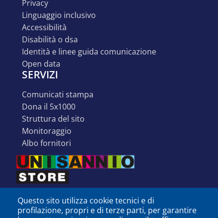
privacy
linguaggio inclusivo
accessibilità
disabilità o dsa
identità e linee guida comunicazione
open data
SERVIZI
comunicati stampa
dona il 5x1000
struttura del sito
monitoraggio
albo fornitori
Questo sito utilizza cookie tecnici e di
profilazione, propri e di terze parti, per garantire