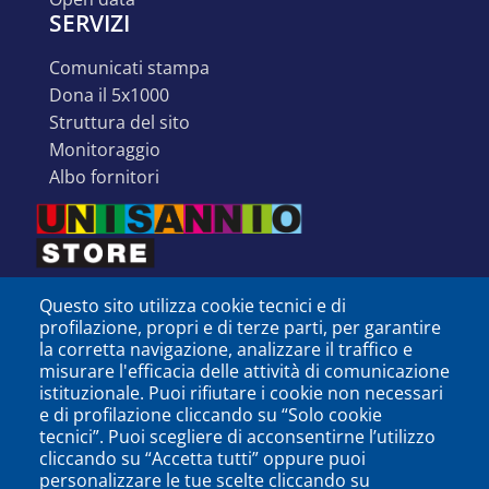
SERVIZI
comunicati stampa
dona il 5x1000
struttura del sito
monitoraggio
albo fornitori
Questo sito utilizza cookie tecnici e di
profilazione, propri e di terze parti, per garantire
la corretta navigazione, analizzare il traffico e
misurare l'efficacia delle attività di comunicazione
istituzionale. Puoi rifiutare i cookie non necessari
e di profilazione cliccando su “Solo cookie
tecnici”. Puoi scegliere di acconsentirne l’utilizzo
cliccando su “Accetta tutti” oppure puoi
personalizzare le tue scelte cliccando su
SEGUICI SU