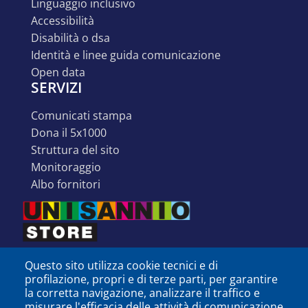
linguaggio inclusivo
accessibilità
disabilità o dsa
identità e linee guida comunicazione
open data
SERVIZI
comunicati stampa
dona il 5x1000
struttura del sito
monitoraggio
albo fornitori
Questo sito utilizza cookie tecnici e di
profilazione, propri e di terze parti, per garantire
la corretta navigazione, analizzare il traffico e
misurare l'efficacia delle attività di comunicazione