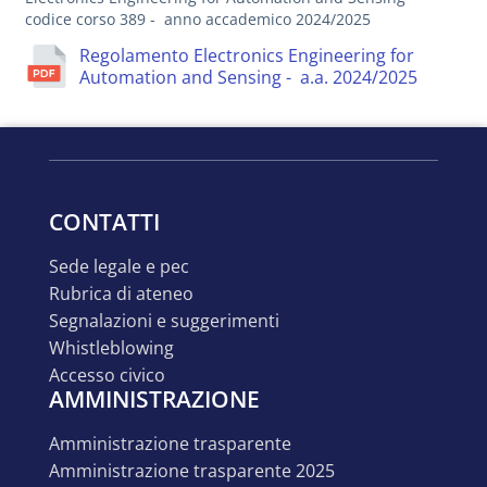
codice corso 389 - anno accademico 2024/2025
Regolamento Electronics Engineering for
Automation and Sensing - a.a. 2024/2025
CONTATTI
sede legale e pec
rubrica di ateneo
segnalazioni e suggerimenti
whistleblowing
accesso civico
AMMINISTRAZIONE
amministrazione trasparente
amministrazione trasparente 2025