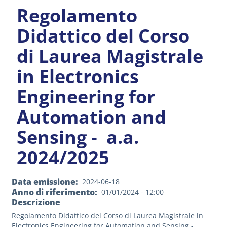
Regolamento
Didattico del Corso
di Laurea Magistrale
in Electronics
Engineering for
Automation and
Sensing - a.a.
2024/2025
Data emissione
2024-06-18
Anno di riferimento
01/01/2024 - 12:00
Descrizione
Regolamento Didattico del Corso di Laurea Magistrale in
Electronics Engineering for Automation and Sensing -