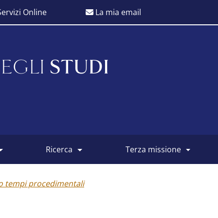
ervizi Online
La mia email
EGLI
STUDI
ricerca
terza missione
o tempi procedimentali