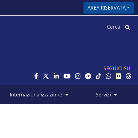
AREA RISERVATA
Cerca
SEGUICI SU
internazionalizzazione
servizi