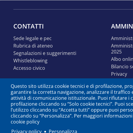
CONTATTI
AMMIN
sede legale e pec
amminist
rubrica di ateneo
amministrazione trasparente
2025
segnalazioni e suggerimenti
albo onli
whistleblowing
bilancio 
accesso civico
privacy
linguaggi
Questo sito utilizza cookie tecnici e di profilazione, prop
accessibil
garantire la corretta navigazione, analizzare il traffico 
disabilit
attività di comunicazione istituzionale. Puoi rifiutare i
identità e linee guida
profilazione cliccando su “Solo cookie tecnici”. Puoi sc
comunica
l’utilizzo cliccando su “Accetta tutti” oppure puoi perso
cliccando su “Personalizza”. Per maggiori informazioni 
open dat
cookie policy
Privacy policy
Personalizza