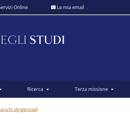
ervizi Online
La mia email
EGLI
STUDI
ricerca
terza missione
carichi dirigenziali