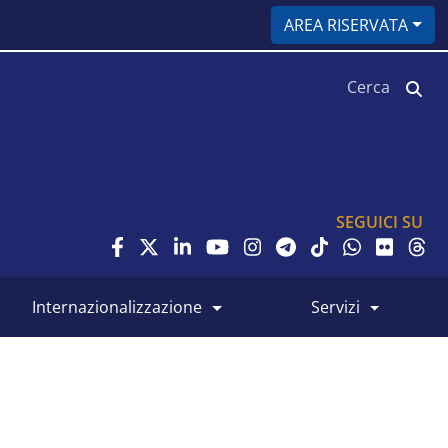
AREA RISERVATA
Cerca
SEGUICI SU
internazionalizzazione
servizi