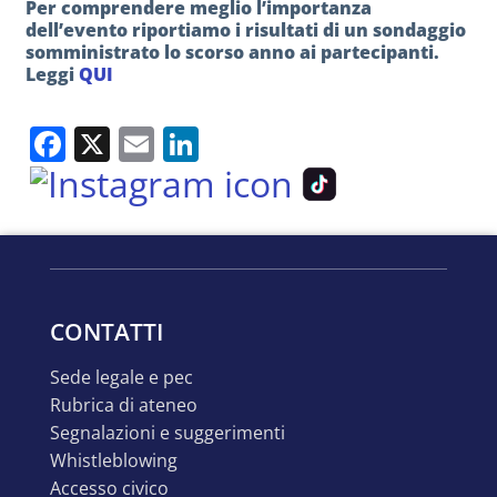
Per comprendere meglio l’importanza
dell’evento riportiamo i risultati di un sondaggio
somministrato lo scorso anno ai partecipanti.
Legg
i
QUI
Facebook
X
Email
LinkedIn
CONTATTI
sede legale e pec
rubrica di ateneo
segnalazioni e suggerimenti
whistleblowing
accesso civico