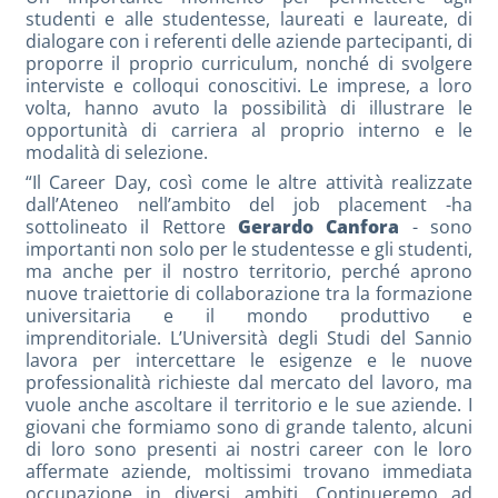
studenti e alle studentesse, laureati e laureate, di
dialogare con i referenti delle aziende partecipanti, di
proporre il proprio curriculum, nonché di svolgere
interviste e colloqui conoscitivi. Le imprese, a loro
volta, hanno avuto la possibilità di illustrare le
opportunità di carriera al proprio interno e le
modalità di selezione.
“Il Career Day, così come le altre attività realizzate
dall’Ateneo nell’ambito del job placement -ha
sottolineato il Rettore
Gerardo Canfora
- sono
importanti non solo per le studentesse e gli studenti,
ma anche per il nostro territorio, perché aprono
nuove traiettorie di collaborazione tra la formazione
universitaria e il mondo produttivo e
imprenditoriale. L’Università degli Studi del Sannio
lavora per intercettare le esigenze e le nuove
professionalità richieste dal mercato del lavoro, ma
vuole anche ascoltare il territorio e le sue aziende. I
giovani che formiamo sono di grande talento, alcuni
di loro sono presenti ai nostri career con le loro
affermate aziende, moltissimi trovano immediata
occupazione in diversi ambiti. Continueremo ad