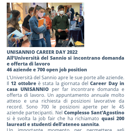
UNISANNIO CAREER DAY 2022
All’Università del Sannio si incontrano domanda
e offerta di lavoro
46 aziende e 700 open job position
L’Università del Sannio apre le sue porte alle aziende.
Il
12 ottobre
è stata la giornata del
Career Day in
casa UNISANNIO
per far incontrare domanda e
offerta di lavoro. Un appuntamento annuale molto
atteso e una richiesta di posizioni lavorative da
record. Sono 700 le posizioni aperte per le 45
aziende partecipanti. Nel
Complesso Sant’Agostino
si è svolta la job fair che ha richiamato
quasi 200
laureati e studenti dell’ateneo sannita
.
Un importante momento per permettere agli