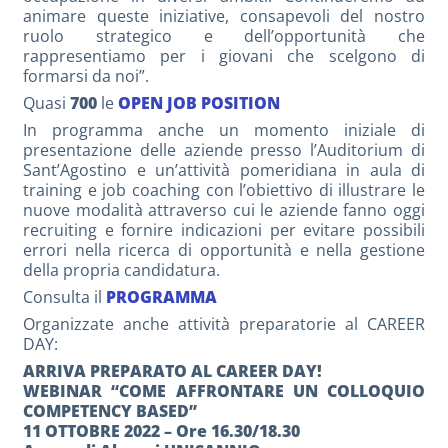
animare queste iniziative, consapevoli del nostro
ruolo strategico e dell’opportunità che
rappresentiamo per i giovani che scelgono di
formarsi da noi”.
Quasi
700
le
OPEN JOB POSITION
In programma anche un momento iniziale di
presentazione delle aziende presso l’Auditorium di
Sant’Agostino e un’attività pomeridiana in aula di
training e job coaching con l’obiettivo di illustrare le
nuove modalità attraverso cui le aziende fanno oggi
recruiting e fornire indicazioni per evitare possibili
errori nella ricerca di opportunità e nella gestione
della propria candidatura.
Consulta il
PROGRAMMA
Organizzate anche attività preparatorie al CAREER
DAY:
ARRIVA PREPARATO AL CAREER DAY!
WEBINAR “COME AFFRONTARE UN COLLOQUIO
COMPETENCY BASED”
11 OTTOBRE 2022 – Ore 16.30/18.30