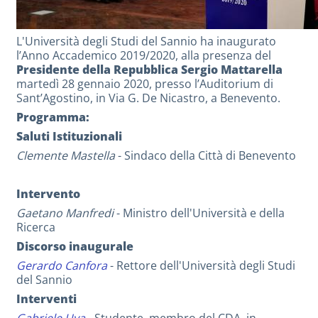
L'Università degli Studi del Sannio ha inaugurato
l’Anno Accademico 2019/2020, alla presenza del
Presidente della Repubblica Sergio Mattarella
martedì 28 gennaio 2020, presso l’Auditorium di
Sant’Agostino, in Via G. De Nicastro, a Benevento.
Programma:
Saluti Istituzionali
Clemente Mastella
- Sindaco della Città di Benevento
Intervento
Gaetano Manfredi
- Ministro dell'Università e della
Ricerca
Discorso inaugurale
Gerardo Canfora
- Rettore dell'Università degli Studi
del Sannio
Interventi
Gabriele Uva
- Studente, membro del CDA, in