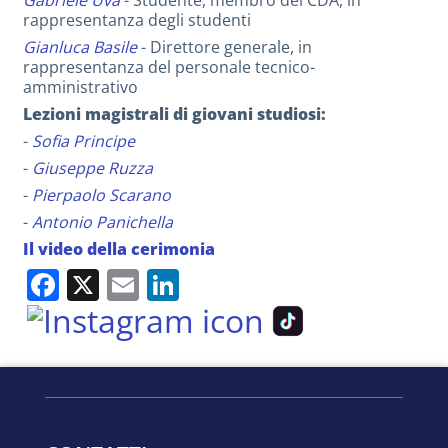
rappresentanza degli studenti
Gianluca Basile
- Direttore generale, in
rappresentanza del personale tecnico-
amministrativo
Lezioni magistrali di giovani studiosi:
-
Sofia Principe
-
Giuseppe Ruzza
-
Pierpaolo Scarano
-
Antonio Panichella
Il video della cerimonia
Facebook
X
Email
LinkedIn