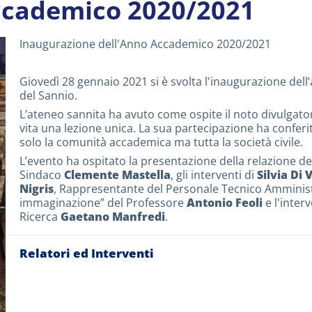
ccademico 2020/2021
Inaugurazione dell'Anno Accademico 2020/2021
Giovedì 28 gennaio 2021 si è svolta l'inaugurazione del
del Sannio.
L’ateneo sannita ha avuto come ospite il noto divulgator
vita una lezione unica. La sua partecipazione ha confer
solo la comunità accademica ma tutta la società civile.
L’evento ha ospitato la presentazione della relazione d
Sindaco
Clemente Mastella
, gli interventi di
Silvia Di V
Nigris
, Rappresentante del Personale Tecnico Amministra
immaginazione” del Professore
Antonio Feoli
e l'inter
Ricerca
Gaetano Manfredi
.
Relatori ed Interventi