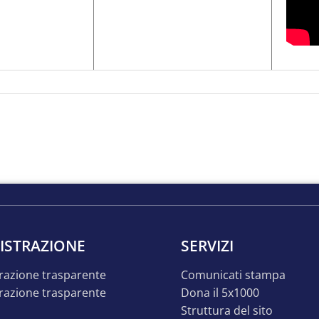
ISTRAZIONE
SERVIZI
razione trasparente
comunicati stampa
dona il 5x1000
struttura del sito