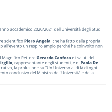
l’anno accademico 2020/2021 dell’Università degli Studi
e scientifico
Piero Angela
, che ha fatto della propria
ito all’evento un respiro ampio perché ha coinvolto non
el Magnifico Rettore
Gerardo Canfora
e i saluti del
irgilio
, rappresentante degli studenti, e di
Paola De
tivo, la prolusione su “Un Universo al di là di ogni
vento conclusivo del Ministro dell’Università e della