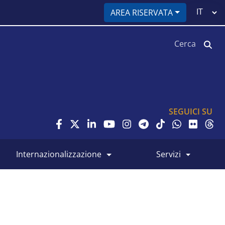
Select
AREA RISERVATA
your
language
Cerca
SEGUICI SU
internazionalizzazione
servizi