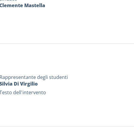
Clemente Mastella
Rappresentante degli studenti
Silvia Di Virgilio
Testo dell'intervento