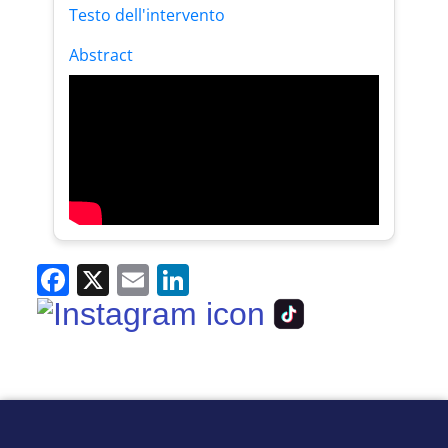
Testo dell'intervento
Abstract
Facebook
X
Email
LinkedIn