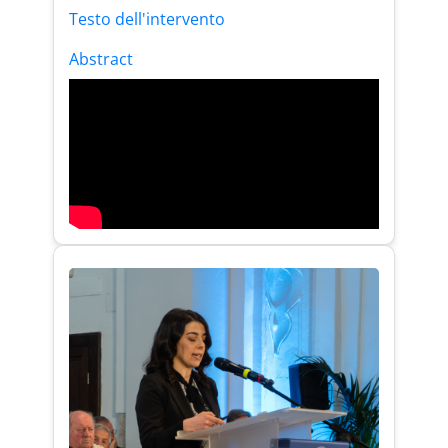
Testo dell'intervento
Abstract