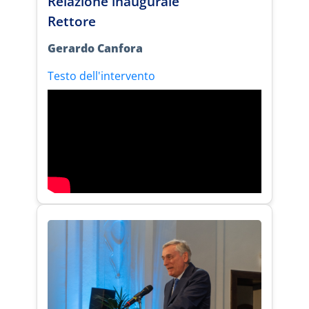
Relazione inaugurale
Rettore
Gerardo Canfora
Testo dell'intervento