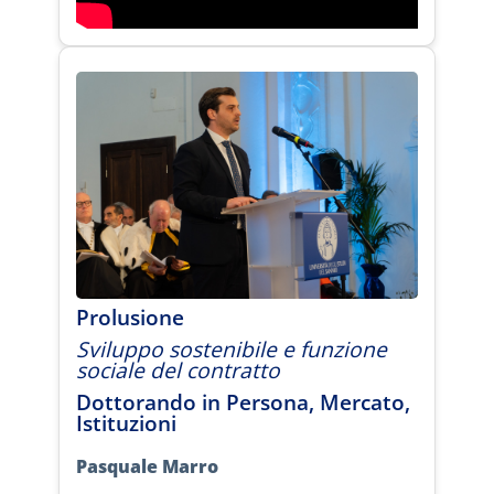
Prolusione
Sviluppo sostenibile e funzione
sociale del contratto
Dottorando in Persona, Mercato,
Istituzioni
Pasquale Marro