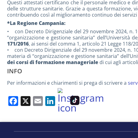
Questi attestati certificano che il personale medico e d
delle strutture sanitarie. Grazie a questa formazione, vi
contribuendo così al miglioramento continuo dei servizi s
*La Regione Campania:
• con Decreto Dirigenziale del 29 novembre 2024, n. 1071
“organizzazione e gestione sanitaria” dell’Università deg
171/2016
, ai sensi del comma 1, articolo 21 Legge 118/2
• con Decreto Dirigenziale del 29 novembre 2024, n. 1072
materia di “organizzazione e gestione sanitaria” dell’Unive
dei corsi di formazione manageriale
di cui agli artic
INFO
Per informazioni e chiarimenti si prega di scrivere a
serv
Facebook
X
Email
LinkedIn