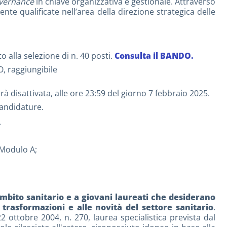
overnance
in chiave organizzativa e gestionale. Attraverso
te qualificate nell’area della direzione strategica delle
o alla selezione di n. 40 posti.
Consulta il BANDO.
O, raggiungibile
à disattivata, alle ore 23:59 del giorno 7 febbraio 2025.
candidature.
.
o Modulo A;
ambito sanitario e a giovani laureati che desiderano
 trasformazioni e alle novità del settore sanitario
.
 ottobre 2004, n. 270, laurea specialistica prevista dal