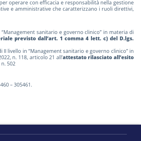
per operare con efficacia e responsabilità nella gestione
ive e amministrative che caratterizzano i ruoli direttivi,
in “Management sanitario e governo clinico” in materia di
ale previsto dall’art. 1 comma 4 lett. c) del D.lgs.
II livello in “Management sanitario e governo clinico” in
22, n. 118, articolo 21 all’
attestato rilasciato all’esito
 n. 502
460 – 305461.