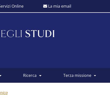
ervizi Online
La mia email
EGLI
STUDI
ricerca
terza missione
nico