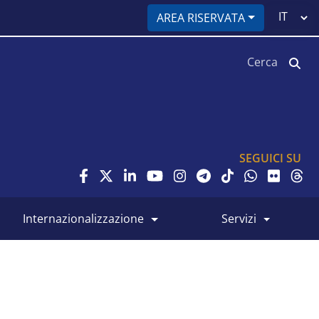
Select
AREA RISERVATA
your
language
Cerca
SEGUICI SU
internazionalizzazione
servizi