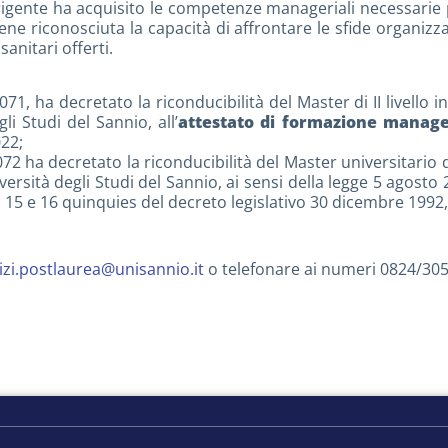
irigente ha acquisito le competenze manageriali necessarie 
ene riconosciuta la capacità di affrontare le sfide organizzat
anitari offerti.
, ha decretato la riconducibilità del Master di II livello 
li Studi del Sannio, all’
attestato di formazione manageri
022;
 ha decretato la riconducibilità del Master universitario di 
rsità degli Studi del Sannio, ai sensi della legge 5 agosto 20
oli 15 e 16 quinquies del decreto legislativo 30 dicembre 1992,
izi.postlaurea@unisannio.it
o telefonare ai numeri 0824/305