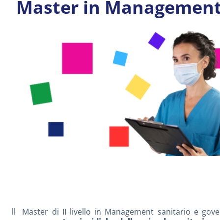
Master in Management s
ll Master di II livello in Management sanitario e gov