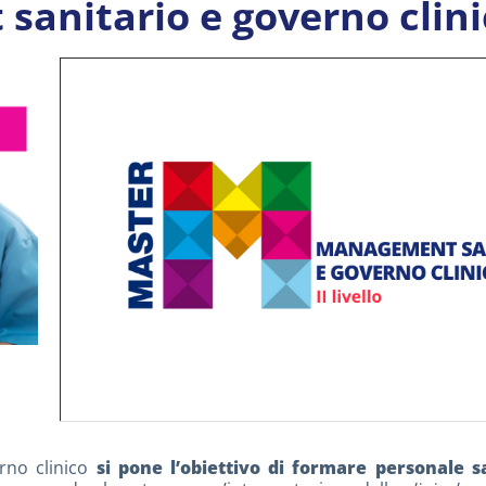
anitario e governo clini
erno clinico
si pone l’obiettivo di formare personale s