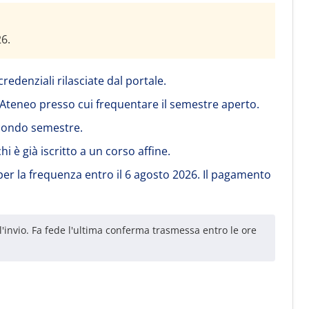
26.
 credenziali rilasciate dal portale.
l'Ateneo presso cui frequentare il semestre aperto.
econdo semestre.
chi è già iscritto a un corso affine.
 per la frequenza entro il 6 agosto 2026. Il pagamento
invio. Fa fede l'ultima conferma trasmessa entro le ore