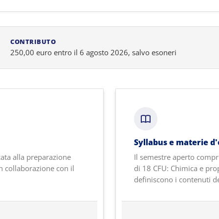
CONTRIBUTO
250,00 euro entro il 6 agosto 2026, salvo esoneri
Syllabus e materie d
cata alla preparazione
Il semestre aperto compr
n collaborazione con il
di 18 CFU: Chimica e prope
definiscono i contenuti de