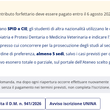
ontributo forfettario deve essere pagato entro il 6 agosto 20
zzano
SPID o CIE
; gli studenti di altra nazionalità utilizzano le
oiatria e Protesi Dentaria o Medicina Veterinaria e indicare 
presso cui concorrere per la prosecuzione degli studi al s
ordine di preferenza,
almeno 5 sedi
, salvo i casi previsti per 
alvo esonero totale o parziale, sul portale dell'Ateneo scelto
 domanda, ma dopo ogni riapertura occorre effettuare nuovamente l'
 senza il pagamento nei termini previsti, non completa l'iscrizione.
ta il D.M. n. 941/2026
Avviso iscrizione UNINA