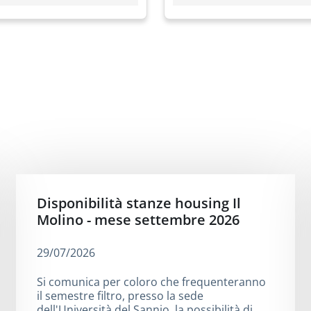
Disponibilità stanze housing Il
Molino - mese settembre 2026
29/07/2026
Si comunica per coloro che frequenteranno
il semestre filtro, presso la sede
dell'Università del Sannio, la possibilità di