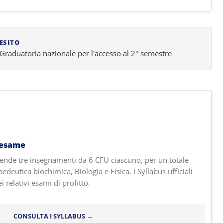
ESITO
Graduatoria nazionale per l'accesso al 2° semestre
'esame
ende tre insegnamenti da 6 CFU ciascuno, per un totale
deutica biochimica, Biologia e Fisica. I Syllabus ufficiali
i relativi esami di profitto.
CONSULTA I SYLLABUS →