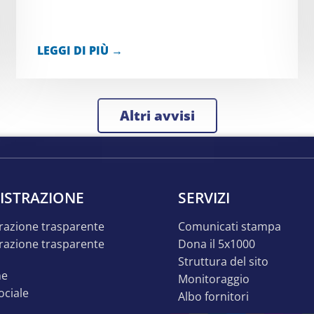
LEGGI DI PIÙ →
altri avvisi
ISTRAZIONE
SERVIZI
razione trasparente
comunicati stampa
dona il 5x1000
struttura del sito
ne
monitoraggio
sociale
albo fornitori