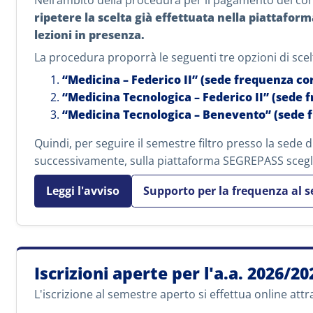
Nell’ambito della procedura per il pagamento del contr
ripetere la scelta già effettuata nella piattaform
lezioni in presenza.
La procedura proporrà le seguenti tre opzioni di scel
“Medicina – Federico II” (sede frequenza co
“Medicina Tecnologica – Federico II” (sede 
“Medicina Tecnologica – Benevento” (sede 
Quindi, per seguire il semestre filtro presso la sede d
successivamente, sulla piattaforma SEGREPASS scegl
Leggi l'avviso
Supporto per la frequenza al s
Iscrizioni aperte per l'a.a. 2026/20
L'iscrizione al semestre aperto si effettua online attr