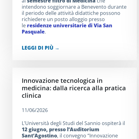
al
semestre filtro di Medicina
che
intendono soggiornare a Benevento durante
il periodo delle attività didattiche possono
richiedere un posto alloggio presso
le
residenze universitarie di Via San
Pasquale
.
LEGGI DI PIÙ →
Innovazione tecnologica in
medicina: dalla ricerca alla pratica
clinica
11/06/2026
L’Università degli Studi del Sannio ospiterà il
12 giugno, presso l’Auditorium
Sant’Agostino
, il convegno “Innovazione