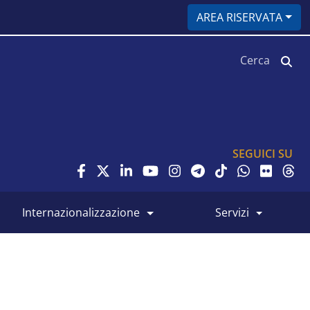
AREA RISERVATA
Cerca
SEGUICI SU
internazionalizzazione
servizi