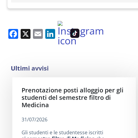
Facebook
X
Email
LinkedIn
Ultimi avvisi
Prenotazione posti alloggio per gli
studenti del semestre filtro di
Medicina
31/07/2026
Gli studenti e le studentesse iscritti