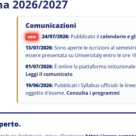
na 2026/2027
Comunicazioni
24/07/2026:
Pubblicato il
calendario e gli
NEW
13/07/2026:
Sono aperte le iscrizioni al semest
essere presentata su Universitaly entro le ore 1
01/07/2026:
È online la piattaforma istituzional
Leggi il comunicato
19/06/2026:
Pubblicati i Syllabus ufficiali: le lin
oggetto d'esame.
Consulta i programmi
perto.