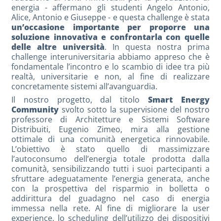
energia - affermano gli studenti Angelo Antonio,
Alice, Antonio e Giuseppe - e questa challenge è stata
un’occasione importante per proporre una
soluzione innovativa e confrontarla con quelle
delle altre università
. In questa nostra prima
challenge interuniversitaria abbiamo appreso che è
fondamentale l’incontro e lo scambio di idee tra più
realtà, universitarie e non, al fine di realizzare
concretamente sistemi all’avanguardia.
Il nostro progetto, dal titolo
Smart Energy
Community
svolto sotto la supervisione del nostro
professore di Architetture e Sistemi Software
Distribuiti, Eugenio Zimeo, mira alla gestione
ottimale di una comunità energetica rinnovabile.
L’obiettivo è stato quello di massimizzare
l’autoconsumo dell’energia totale prodotta dalla
comunità, sensibilizzando tutti i suoi partecipanti a
sfruttare adeguatamente l’energia generata, anche
con la prospettiva del risparmio in bolletta o
addirittura del guadagno nel caso di energia
immessa nella rete. Al fine di migliorare la user
experience, lo scheduling dell’utilizzo dei dispositivi