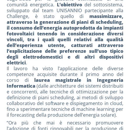
comunità energetica.
L’obiettivo
del sottosistema,
sviluppato dal team UNISANNIO partecipante alla
Challenge, è stato quello di
massimizzare,
attraverso la generazione di piani di scheduling,
il consumo dell’energia autoprodotta da impianti
fotovoltaici tenendo in considerazione diversi
vincoli, tra i quali quelli relativi alla qualità
dell’esperienza utente, catturati attraverso
l’esplicitazione delle preferenze sull’uso tipico
degli elettrodomestici e di altri dispositivi
elettrici
.
Il lavoro ha visto l’applicazione delle diverse
competenze acquisite durante il primo anno del
corso di
laurea magistrale in Ingegneria
Informatica
(dalle architetture dei sistemi distribuiti
e concorrenti, alle tecniche di ottimizzazione per la
definizione di piani scheduling, ai metodi di sviluppo
collaborativo del software e dispiegamento in cloud,
fino a sperimentare tecniche di machine learning per
il forecasting della produzione dell’energia solare).
“Ora più che mai è necessario promuovere
l’adozione di fonti rinnovabili per la produzione di