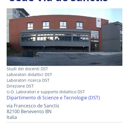
Studi dei docenti DST
Laboratori didattici DST
Laboratori ricerca DST
Direzione DST
U.O. Laboratori e supporto didattico DST
Dipartimento di Scienze e Tecnologie (DST)
via Francesco de Sanctis
82100
Benevento
BN
Italia