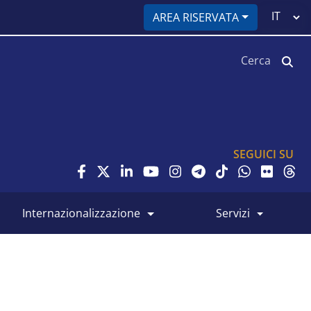
Select
AREA RISERVATA
your
language
Cerca
SEGUICI SU
internazionalizzazione
servizi