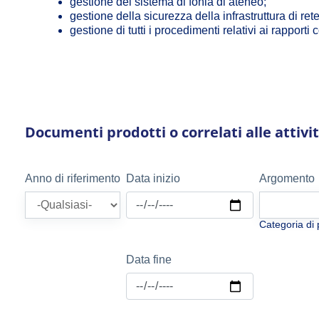
gestione del sistema di fonia di ateneo;
gestione della sicurezza della infrastruttura di rete
gestione di tutti i procedimenti relativi ai rapport
Documenti prodotti o correlati alle attivi
Anno di riferimento
Data inizio
Argomento
Categoria di 
Data fine