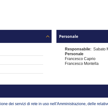
Personale
Responsabile
Sabato M
Personale
Francesco Caprio
Francesco Montella
zione dei servizi di rete in uso nell'Amministrazione, delle relati