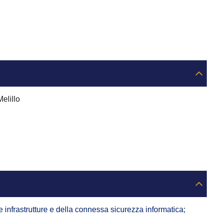
elillo
ve infrastrutture e della connessa sicurezza informatica;