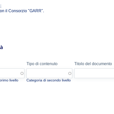
;
i con il Consorzio "GARR".
tà
Tipo di contenuto
Titolo del documento
primo livello
Categoria di secondo livello