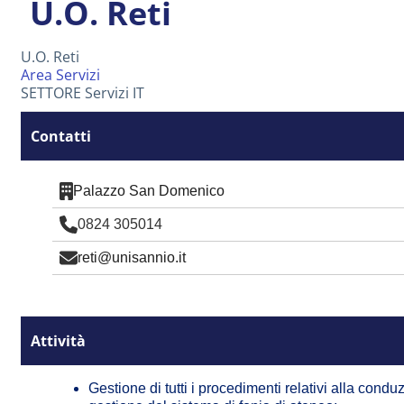
U.O. Reti
U.O. Reti
Area Servizi
SETTORE Servizi IT
Contatti
Palazzo San Domenico
0824 305014
reti@unisannio.it
Attività
Gestione di tutti i procedimenti relativi alla condu