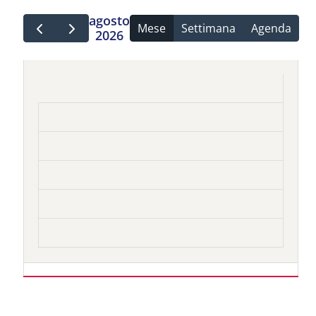
agosto
Mese
Settimana
Agenda
2026