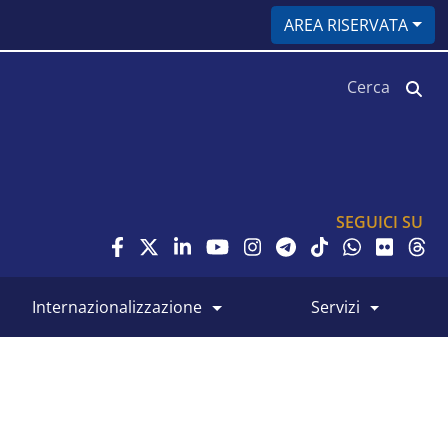
AREA RISERVATA
Cerca
SEGUICI SU
internazionalizzazione
servizi