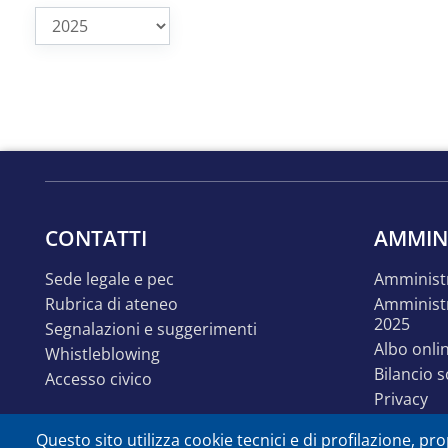
CONTATTI
AMMIN
sede legale e pec
amminist
rubrica di ateneo
amministrazione trasparente
2025
segnalazioni e suggerimenti
albo onli
whistleblowing
bilancio 
accesso civico
privacy
linguaggi
Questo sito utilizza cookie tecnici e di profilazione, prop