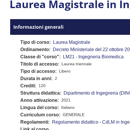
Laurea Magistrale in I
Informazioni generali
Tipo di corso
Laurea Magistrale
Ordinamento
Decreto Ministeriale del 22 ottobre 20
Classe di "corso"
LM21 - Ingegneria Biomedica
Titolo di accesso
Laurea triennale
Tipo di accesso
Libero
Durata in anni
2
Crediti
120
Struttura didattica
Dipartimento di Ingegneria (DIN
Anno attivazione
2021
Lingua del corso
Italiano
Curriculum corso
GENERALE
Regolamenti
Regolamento didattico - CdLM in Ing
Link al corso