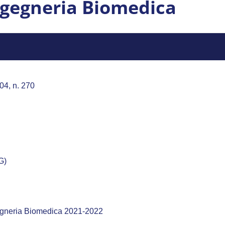
ngegneria Biomedica
04, n. 270
G)
egneria Biomedica 2021-2022