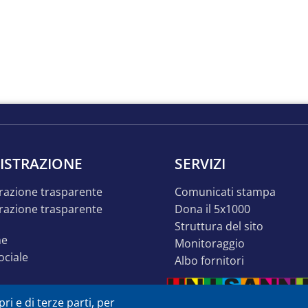
ISTRAZIONE
SERVIZI
razione trasparente
comunicati stampa
dona il 5x1000
struttura del sito
ne
monitoraggio
sociale
albo fornitori
o inclusivo
ri e di terze parti, per