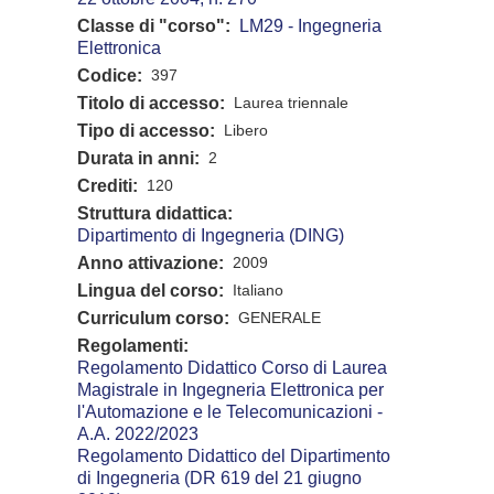
Classe di "corso"
LM29 - Ingegneria
Elettronica
Codice
397
Titolo di accesso
Laurea triennale
Tipo di accesso
Libero
Durata in anni
2
Crediti
120
Struttura didattica
Dipartimento di Ingegneria (DING)
Anno attivazione
2009
Lingua del corso
Italiano
Curriculum corso
GENERALE
Regolamenti
Regolamento Didattico Corso di Laurea
Magistrale in Ingegneria Elettronica per
l'Automazione e le Telecomunicazioni -
A.A. 2022/2023
Regolamento Didattico del Dipartimento
di Ingegneria (DR 619 del 21 giugno