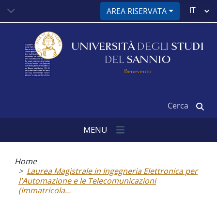
Salta
Select
AREA RISERVATA
al
your
contenuto
language
principale
UNIVERSITÀ
DEGLI
STUDI
DEL
SANNIO
Benevento
Cerca
MENU
Briciole
di
Home
pane
Laurea Magistrale in Ingegneria Elettronica per
l'Automazione e le Telecomunicazioni
(Immatricola...