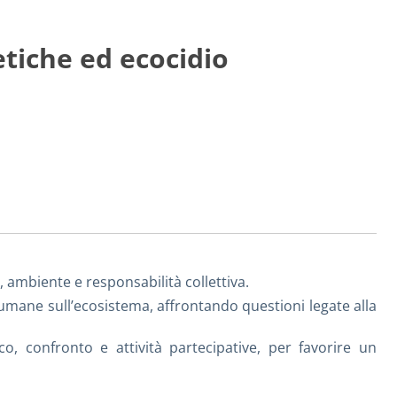
etiche ed ecocidio
 ambiente e responsabilità collettiva.
i umane sull’ecosistema, affrontando questioni legate alla
, confronto e attività partecipative, per favorire un