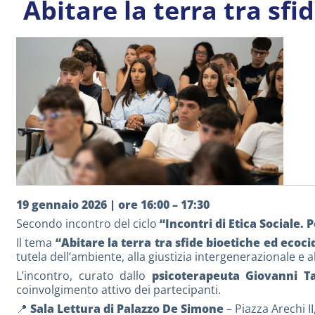
Abitare la terra tra sfi
19 gennaio 2026 | ore 16:00 – 17:30
Secondo incontro del ciclo
“Incontri di Etica Sociale.
Il tema
“Abitare la terra tra sfide bioetiche ed ecoci
tutela dell’ambiente, alla giustizia intergenerazionale e al
L’incontro, curato dallo
psicoterapeuta Giovanni Ta
coinvolgimento attivo dei partecipanti.
📍
Sala Lettura di Palazzo De Simone
– Piazza Arechi I