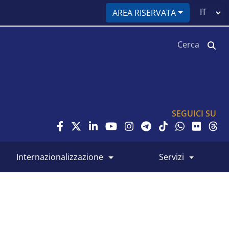
Select
AREA RISERVATA
your
language
Cerca
SEGUICI SU
internazionalizzazione
servizi