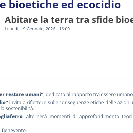
de bioetiche ed ecocidio
Abitare la terra tra sfide bio
Lunedì, 19 Gennaio, 2026 - 16:00
 Per restare umani”
, dedicato al rapporto tra essere umano,
dio”
invita a riflettere sulle conseguenze etiche delle azion
la sostenibilità.
gliaferro
, alternerà momenti di approfondimento teorico
I, Benevento