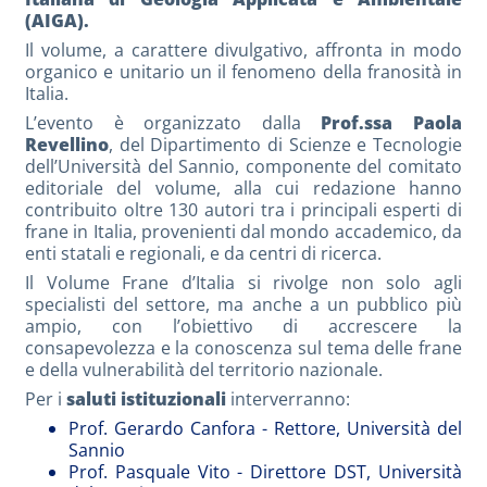
(AIGA).
Il volume, a carattere divulgativo, affronta in modo
organico e unitario un il fenomeno della franosità in
Italia.
L’evento è organizzato dalla
Prof.ssa Paola
Revellino
, del Dipartimento di Scienze e Tecnologie
dell’Università del Sannio, componente del comitato
editoriale del volume, alla cui redazione hanno
contribuito oltre 130 autori tra i principali esperti di
frane in Italia, provenienti dal mondo accademico, da
enti statali e regionali, e da centri di ricerca.
Il Volume Frane d’Italia si rivolge non solo agli
specialisti del settore, ma anche a un pubblico più
ampio, con l’obiettivo di accrescere la
consapevolezza e la conoscenza sul tema delle frane
e della vulnerabilità del territorio nazionale.
Per i
saluti istituzionali
interverranno:
Prof. Gerardo Canfora - Rettore, Università del
Sannio
Prof. Pasquale Vito - Direttore DST, Università