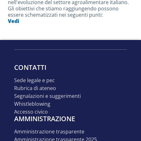
nell'evoluzione del settore agroalimentare italiano.
Gli obiettivi che stiamo raggiungendo possono
essere schematizzati nei seguenti punti:
Vedi
CONTATTI
sede legale e pec
rubrica di ateneo
segnalazioni e suggerimenti
whistleblowing
accesso civico
AMMINISTRAZIONE
amministrazione trasparente
amministrazione trasparente 2025