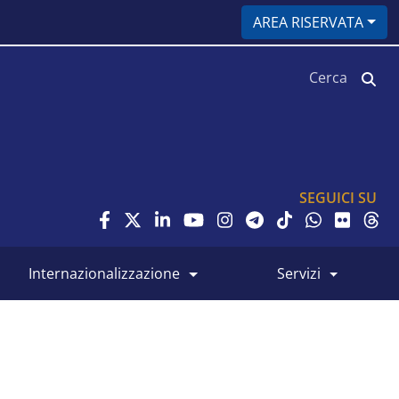
AREA RISERVATA
Cerca
SEGUICI SU
internazionalizzazione
servizi